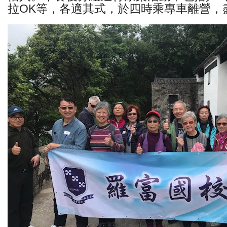
拉OK等，各適其式，於四時乘專車離營，