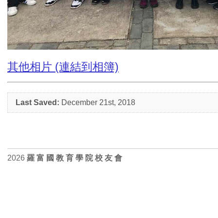
其他相片 (連結到相簿)
Last Saved:
December 21st, 2018
2026
羅 富 國 教 育 學 院 校 友 會