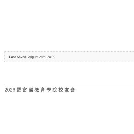
Last Saved:
August 24th, 2015
2026
羅 富 國 教 育 學 院 校 友 會