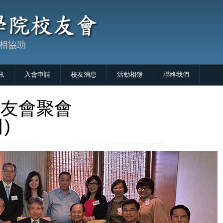
互相協助
訊
入會申請
校友消息
活動相簿
聯絡我們
校友會聚會
)