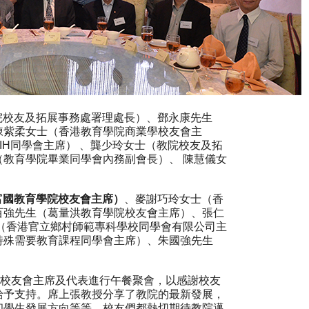
（教院校友及拓展事務處署理處長）、鄧永康先生
陳紫柔女士（香港教育學院商業學校友會主
IH同學會主席） 、龔少玲女士（教院校友及拓
教育學院畢業同學會內務副會長）、 陳慧儀女
富國教育學院校友會主席）
、麥謝巧玲女士（香
百強先生（葛量洪教育學院校友會主席）、張仁
（香港官立鄉村師範專科學校同學會有限公司主
特殊需要教育課程同學會主席）、朱國強先生
請校友會主席及代表進行午餐聚會，以感謝校友
給予支持。席上張教授分享了教院的最新發展，
和學生發展方向等等。校友們都熱切期待教院邁