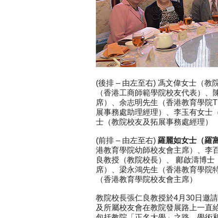
(後排 – 由左至右) 馮文偉女士
（香港工商師範學院校友代表）、
席）、余志明先生（香港教育學院T
展事務處助理經理）、李玉有女士（
士（教院校友及拓展事務處經理）
(前排 – 由左至右)
羅麗如女士（羅
港教育學院幼師校友會主席）、李
良教授（教院校長）、 鄺啟濤博士
席）、梁永鴻先生（香港教育學院
（香港教育學院校友會主席）
教院校長張仁良教授於4月30日邀
及所屬校友會在教院發展路上一直
包括教院「正名大學」之路，學術